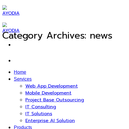
Skip
to
content
Category Archives:
news
Home
Services
Web App Development
Mobile Development
Project Base Outsourcing
IT Consulting
IT Solutions
Enterprise AI Solution
Products