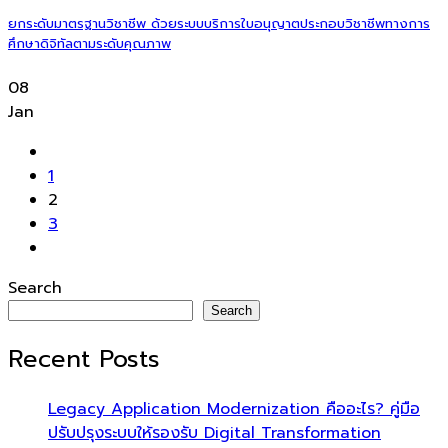
ยกระดับมาตรฐานวิชาชีพ ด้วยระบบบริการใบอนุญาตประกอบวิชาชีพทางการ
ศึกษาดิจิทัลตามระดับคุณภาพ
08
Jan
1
2
3
Search
Search
Recent Posts
Legacy Application Modernization คืออะไร? คู่มือ
ปรับปรุงระบบให้รองรับ Digital Transformation