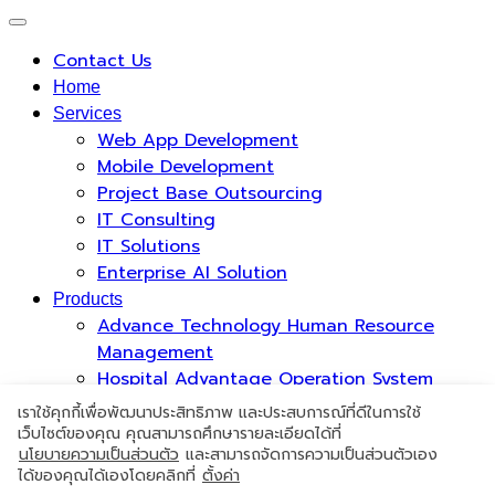
Contact Us
Home
Services
Web App Development
Mobile Development
Project Base Outsourcing
IT Consulting
IT Solutions
Enterprise AI Solution
Products
Advance Technology Human Resource
Management
Hospital Advantage Operation System
Occupational Health Risk System
เราใช้คุกกี้เพื่อพัฒนาประสิทธิภาพ และประสบการณ์ที่ดีในการใช้
PromptCure Solution
เว็บไซต์ของคุณ คุณสามารถศึกษารายละเอียดได้ที่
นโยบายความเป็นส่วนตัว
และสามารถจัดการความเป็นส่วนตัวเอง
Case Studies
ได้ของคุณได้เองโดยคลิกที่
ตั้งค่า
Who We Are