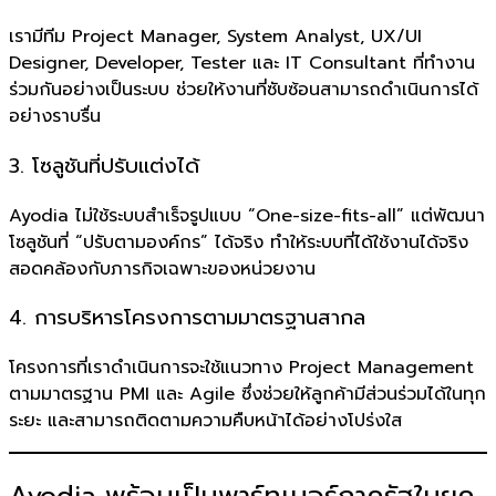
เรามีทีม Project Manager, System Analyst, UX/UI
Designer, Developer, Tester และ IT Consultant ที่ทำงาน
ร่วมกันอย่างเป็นระบบ ช่วยให้งานที่ซับซ้อนสามารถดำเนินการได้
อย่างราบรื่น
3. โซลูชันที่ปรับแต่งได้
Ayodia ไม่ใช้ระบบสำเร็จรูปแบบ “One-size-fits-all” แต่พัฒนา
โซลูชันที่ “ปรับตามองค์กร” ได้จริง ทำให้ระบบที่ได้ใช้งานได้จริง
สอดคล้องกับภารกิจเฉพาะของหน่วยงาน
4. การบริหารโครงการตามมาตรฐานสากล
โครงการที่เราดำเนินการจะใช้แนวทาง Project Management
ตามมาตรฐาน PMI และ Agile ซึ่งช่วยให้ลูกค้ามีส่วนร่วมได้ในทุก
ระยะ และสามารถติดตามความคืบหน้าได้อย่างโปร่งใส
Ayodia พร้อมเป็นพาร์ทเนอร์ภาครัฐในยุค