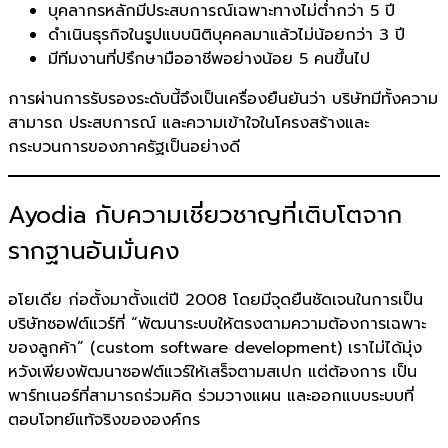
บุคลากรหลักมีประสบการณ์เฉพาะทางไม่ต่ำกว่า 5 ปี
ดำเนินธุรกิจในรูปแบบนิติบุคคลมาแล้วไม่น้อยกว่า 3 ปี
มีทีมงานที่ปรึกษามืออาชีพอย่างน้อย 5 คนขึ้นไป
การผ่านการรับรองระดับนี้จึงเป็นเครื่องยืนยันว่า บริษัทมีทั้งความ
สามารถ ประสบการณ์ และความเข้าใจในโครงสร้างและ
กระบวนการของภาครัฐเป็นอย่างดี
Ayodia กับความเชี่ยวชาญที่เติบโตจาก
รากฐานอันมั่นคง
อโยเดีย ก่อตั้งมาตั้งแต่ปี 2008 โดยมีจุดยืนชัดเจนในการเป็น
บริษัทซอฟต์แวร์ที่ “พัฒนาระบบให้ตรงตามความต้องการเฉพาะ
ของลูกค้า” (custom software development) เราไม่ได้มุ่ง
หวังเพียงพัฒนาซอฟต์แวร์ให้เสร็จตามสเปก แต่ต้องการ เป็น
พาร์ทเนอร์ที่สามารถร่วมคิด ร่วมวางแผน และออกแบบระบบที่
ตอบโจทย์แท้จริงขององค์กร