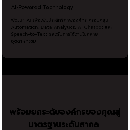
AI-Powered Technology
พัฒนา AI เพื่อเพิ่มประสิทธิภาพองค์กร ครอบคลุม
Automation, Data Analytics, AI Chatbot และ
Speech-to-Text รองรับการใช้งานในหลาย
อุตสาหกรรม
พร้อมยกระดับองค์กรของคุณสู่
มาตรฐานระดับสากล