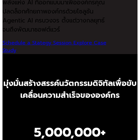
พลังแห่ง AI ที่ออกแบบมาเพื่อองค์กรคุณ
ปลดล็อกศักยภาพองค์กรด้วยโซลูชัน
Agentic AI ครบวงจร ตั้งแต่วางกลยุทธ์
จนถึงพัฒนาซอฟต์แวร์
Schedule a Stategy Session
Explore Case
Study
มุ่งมั่นสร้างสรรค์นวัตกรรมดิจิทัลเพื่อขับ
เคลื่อนความสำเร็จขององค์กร
5,000,000+