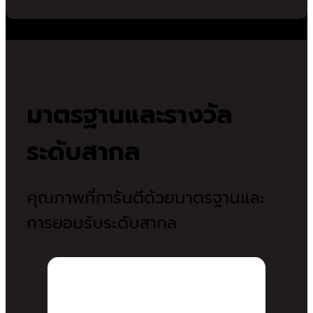
มาตรฐานและรางวัล
ระดับสากล
คุณภาพที่การันตีด้วยมาตรฐานและ
การยอมรับระดับสากล