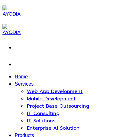
Skip
to
content
Home
Services
Web App Development
Mobile Development
Project Base Outsourcing
IT Consulting
IT Solutions
Enterprise AI Solution
Products