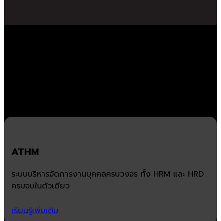
ผลิตภัณฑ์ด้านซอฟต์แวร์สำหรับ
องค์กร
ATHM
ระบบบริหารจัดการงานบุคคลครบวงจร ทั้ง HRM และ HRD
ครบจบในตัวเดียว
เรียนรู้เพิ่มเติม