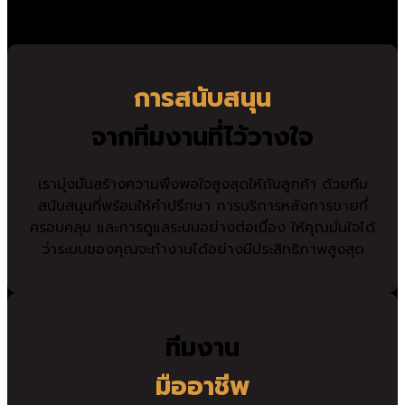
เฉพาะทางครอบคลุมหลากหลายอุตสาหกรรม
การสนับสนุน
จากทีมงานที่ไว้วางใจ
เรามุ่งมั่นสร้างความพึงพอใจสูงสุดให้กับลูกค้า ด้วยทีม
สนับสนุนที่พร้อมให้คำปรึกษา การบริการหลังการขายที่
ครอบคลุม และการดูแลระบบอย่างต่อเนื่อง ให้คุณมั่นใจได้
ว่าระบบของคุณจะทำงานได้อย่างมีประสิทธิภาพสูงสุด
ทีมงาน
มืออาชีพ