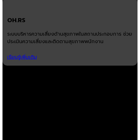
OH.RS
ระบบบริหารความเสี่ยงด้านสุขภาพในสถานประกอบการ ช่วย
ประเมินความเสี่ยงและติดตามสุขภาพพนักงาน
เรียนรู้เพิ่มเติม
ยกระดับธุรกิจด้วยโซลูชันที่ตอบ
โจทย์ทุกความต้องการ