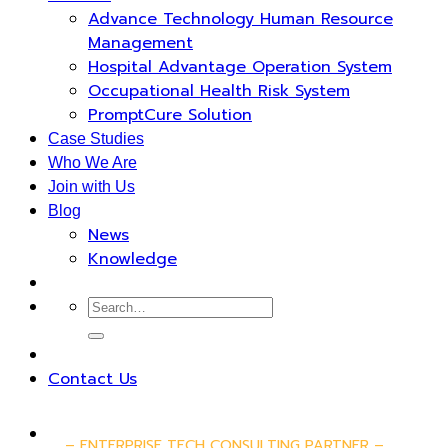
Advance Technology Human Resource
Management
Hospital Advantage Operation System
Occupational Health Risk System
PromptCure Solution
Case Studies
Who We Are
Join with Us
Blog
News
Knowledge
Contact Us
– ENTERPRISE TECH CONSULTING PARTNER –