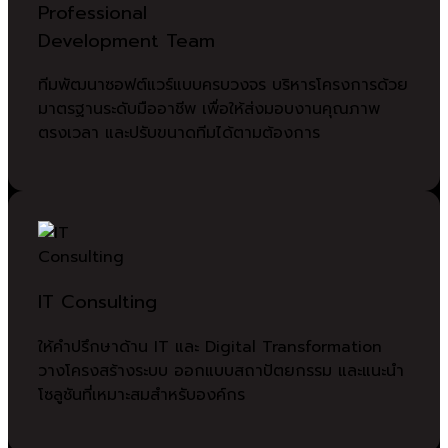
Professional
Development Team
ทีมพัฒนาซอฟต์แวร์แบบครบวงจร บริหารโครงการด้วย
มาตรฐานระดับมืออาชีพ เพื่อให้ส่งมอบงานคุณภาพ
ตรงเวลา และปรับขนาดทีมได้ตามต้องการ
IT Consulting
ให้คำปรึกษาด้าน IT และ Digital Transformation
วางโครงสร้างระบบ ออกแบบสถาปัตยกรรม และแนะนำ
โซลูชันที่เหมาะสมสำหรับองค์กร