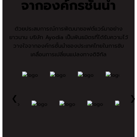
จากองค์กรชั้นนำ
ด้วยประสบการณ์การพัฒนาซอฟต์แวร์มาอย่าง
ยาวนาน บริษัท Ayodia เป็นพันธมิตรที่ได้รับความไว้
วางใจจากองค์กรชั้นนำของประเทศไทยในการขับ
เคลื่อนการเปลี่ยนแปลงทางดิจิทัล
❮
❯