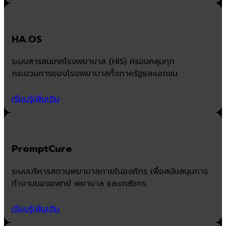
HA.OS
ระบบสารสนเทศโรงพยาบาล (HIS) ครอบคลุมทุก
กระบวนการของโรงพยาบาลทั้งภาครัฐและเอกชน
เรียนรู้เพิ่มเติม
PromptCure
ระบบบริหารสถานพยาบาลภายในองค์กร เพื่อสนับสนุนการ
ทำงานของแพทย์ พยาบาล และเภสัชกร
เรียนรู้เพิ่มเติม