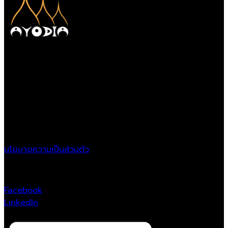
Ayodia Co.,LTD
Location
21/11 Krungthonburi Rd.,
Klongtonsai, Klongsan,
Bangkok, 10600
นโยบายความเป็นส่วนตัว
Follow Us
Facebook
LinkedIn