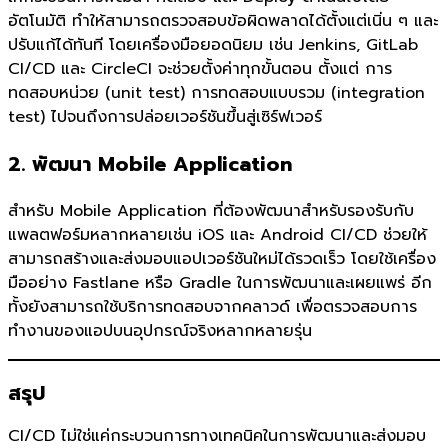
อัตโนมัติ ทำให้สามารถตรวจสอบข้อผิดพลาดได้ตั้งแต่เนิ่น ๆ และ
ปรับแก้ได้ทันที โดยเครื่องมือยอดนิยม เช่น Jenkins, GitLab
CI/CD และ CircleCI จะช่วยตั้งค่าทุกขั้นตอน ตั้งแต่ การ
ทดสอบหน่วย (unit test) การทดสอบแบบรวม (integration
test) ไปจนถึงการปล่อยเวอร์ชันขึ้นสู่เซิร์ฟเวอร์
2. พัฒนา Mobile Application
สำหรับ Mobile Application ที่ต้องพัฒนาสำหรับรองรับกับ
แพลตฟอร์มหลากหลายเช่น iOS และ Android CI/CD ช่วยให้
สามารถสร้างและส่งมอบแอปเวอร์ชันใหม่ได้รวดเร็ว โดยใช้เครื่อง
มืออย่าง Fastlane หรือ Gradle ในการพัฒนาและเผยแพร่ อีก
ทั้งยังสามารถใช้บริการทดสอบจากคลาวด์ เพื่อตรวจสอบการ
ทำงานของแอปบนอุปกรณ์จริงหลากหลายรุ่น
สรุป
CI/CD ไม่ใช่แค่กระบวนการทางเทคนิคในการพัฒนาและส่งมอบ