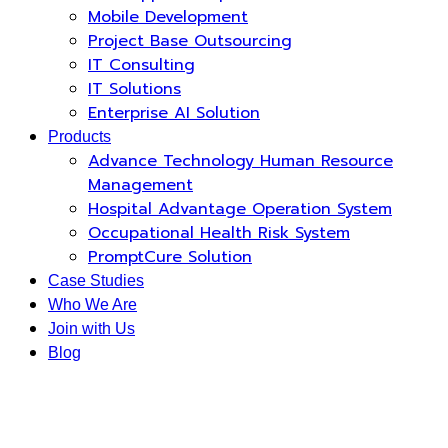
Mobile Development
Project Base Outsourcing
IT Consulting
IT Solutions
Enterprise AI Solution
Products
Advance Technology Human Resource
Management
Hospital Advantage Operation System
Occupational Health Risk System
PromptCure Solution
Case Studies
Who We Are
Join with Us
Blog
News
Knowledge