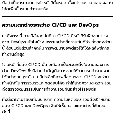
ถือว่าเป็นกระบวนการทำหน้าที่ทั้งหมด ตั้งแต่รวบรวม และส่งออก
โค้ดเพื่อขึ้นระบบทำงานจริง
ความแตกต่างระหว่าง CI/CD และ DevOps
มาถึงตรงนี้ อาจมีข้อสงสัยที่ว่า CI/CD มีหน้าที่รับผิดชอบต่าง
จาก DevOps ยังไงบ้าง เพราะอย่างที่ทราบกันดีว่า ทั้งสองส่วน
นี้ ล้วนแต่มีส่วนสำคัญในการพัฒนาซอฟต์แวร์ให้ได้ผลลัพธ์การ
ทำงานดีที่สุด
โดยหน้าที่ของ CI/CD นั้น จะถือว่าเป็นส่วนหนึ่งในงานของทาง
ด้าน DevOps ซึ่งมีส่วนสำคัญคือการช่วยให้สามารถทำงานงาน
ได้อย่างสมบูรณ์แบบ มีประสิทธิภาพที่สุด เพราะ CI/CD จะช่วย
ทำหน้าที่ในการรวบรวและทดสอบโค้ด ทำให้เกิดความสะดวก รวม
ถึงสร้างวัฒนธรรมในการทำงานร่วมกันอย่างไร้รอยต่อ
ทั้งนี้เราได้เปรียบเทียบบทบาท ความรับผิดชอบ รวมถึงเป้าหมาย
ของ CI/CD และ DevOps เพื่อให้เห็นความแตกต่างที่ชัดเจน
ดังนี้