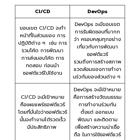
CI/CD
DevOps
DevOps จะมีขอบเขต
ขอบเขต CI/CD จะทำ
การรับผิดชอบที่มากก
หน้าที่ในส่วนของ การ
ว่า ครอบคลุมทุกอย่าง
ปฏิบัติต่าง ๆ เช่น การ
เกี่ยวกับการพัฒนา
รวมโค้ด การพัฒนา
ซอฟต์แวร์
การส่งมอบโค้ด การ
รวมถึงการสร้างสภาพ
ทดสอบ ก่อนนำ
แวดล้อมของการทำงา
ซอฟต์แวร์ไปใช้งาน
นร่วกันของส่วนต่าง ๆ
DevOps จะมีเป้าหมาย
CI/CD จะมีเป้าหมาย
คือการสร้างวัฒนธรรม
คือเผยแพร่ซอฟต์แวร์
การทำงานร่วมกัน
โดยที่มั่นใจว่าซอฟต์แวร์
ตั้งแต่ ออกแบบ
นั้นจะทำงานได้รวดเร็ว
พัฒนา และติดตาม
มีประสิทธิภาพ
เพื่อสร้างความน่าเชื่อ
ถือ ในการใช้ซอฟต์แวร์