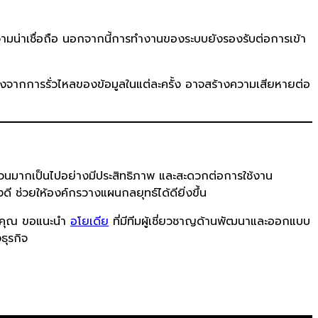
วามน่าเชื่อถือ นอกจากนี้การทำงานของระบบยังรองรับต่อการเข้า
งจากการรั่วไหลของข้อมูลในแต่ละครั้ง อาจสร้างความเสียหายต่อ
นวนมากเป็นไปอย่างมีประสิทธิภาพ และสะดวกต่อการใช้งาน
ี ช่วยให้องค์กรวางแผนกลยุทธ์ได้ดียิ่งขึ้น
องคุณ ขอแนะนำ
อโยเดีย
ที่มีทีมผู้เชี่ยวชาญด้านพัฒนาและออกแบบ
ธุรกิจ