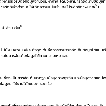
หญ่รองรับต่อข้อมูลจำนวนมหาศาล โดยจะสามารถจัดเก็บข้อมูลทั้งที่มี
ารตัดสินใจต่าง ๆ ให้เกิดความแม่นยำและมีประสิทธิภาพมากขึ้น
 ส่วน ดังนี้
ๆ ไปยัง Data Lake ซึ่งจุดเด่นคือการสามารถจัดเก็บข้อมูลได้แบบเร
ับขนาดในการจัดเก็บข้อมูลได้ตามความเหมาะสม
ัย ซึ่งจะเป็นการจัดเก็บจากฐานข้อมูลทางธุรกิจ และข้อมูลจากแอปพลิ
ิบข้อมูลมาใช้งานได้สะดวก รวดเร็ว
เคราะห์ เพื่อช่วยต่อการทำงานของเจ้าหน้าที่ส่วนต่าง ๆ ไม่ว่าจะเป็น