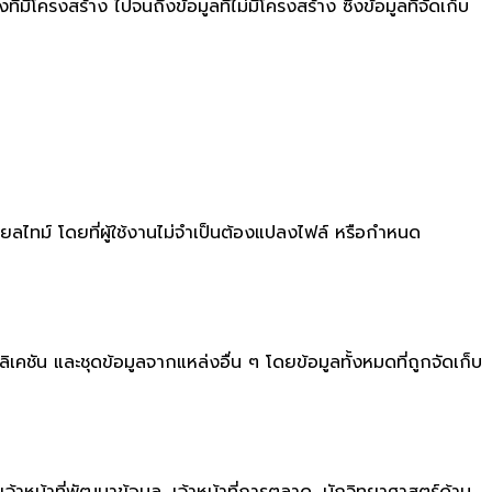
โครงสร้าง ไปจนถึงข้อมูลที่ไม่มีโครงสร้าง ซึ่งข้อมูลที่จัดเก็บ
ียลไทม์ โดยที่ผู้ใช้งานไม่จำเป็นต้องแปลงไฟล์ หรือกำหนด
เคชัน และชุดข้อมูลจากแหล่งอื่น ๆ โดยข้อมูลทั้งหมดที่ถูกจัดเก็บ
 เจ้าหน้าที่พัฒนาข้อมูล, เจ้าหน้าที่การตลาด, นักวิทยาศาสตร์ด้าน