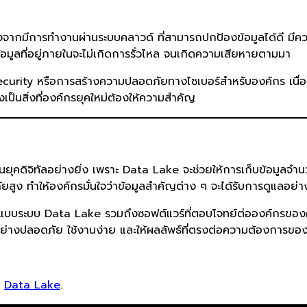
องจากมีการทำงานผ่านระบบคลาวด์ ที่สามารถปกป้องข้อมูลได้ดี มีค
ข้อมูลที่อยู่ภายในจะไม่เกิดการรั่วไหล จนเกิดความเสียหายตามมา
ecurity หรือการสร้างความปลอดภัยทางไซเบอร์สำหรับองค์กร เนื่อ
งเป็นสิ่งที่องค์กรยุคใหม่ต้องให้ความสำคัญ
ุคดิจิทัลอย่างยิ่ง เพราะ Data Lake จะช่วยให้การเก็บข้อมูลจำ
ูง ทำให้องค์กรมั่นใจว่าข้อมูลสำคัญต่าง ๆ จะได้รับการดูแลอย่างด
ออกแบบระบบ Data Lake รวมถึงซอฟต์แวร์ที่ตอบโจทย์ต่อองค์กรข
ย่างปลอดภัย ใช้งานง่าย และให้ผลลัพธ์ที่ตรงต่อความต้องการของ
d
Data Lake
.