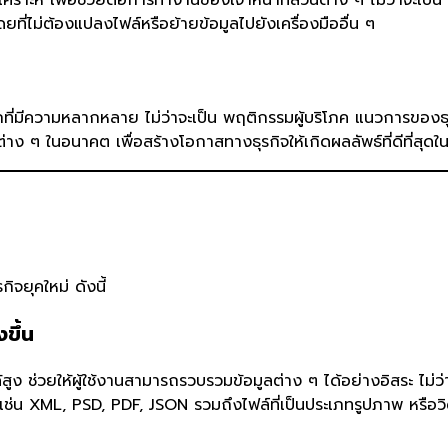
ดยที่ไม่ต้องแปลงไฟล์หรือย้ายข้อมูลไปยังเครื่องมืออื่น ๆ
่มีความหลากหลาย ไม่ว่าจะเป็น พฤติกรรมผู้บริโภค แนวการของธุรกิจ 
ง ๆ ในอนาคต เพื่อสร้างโอกาสทางธุรกิจให้เกิดผลลัพธ์ที่ดีที่สุด
ยุคใหม่ ดังนี้
ขึ้น
สูง ช่วยให้ผู้ใช้งานสามารถรวบรวมข้อมูลต่าง ๆ ได้อย่างอิสระ ไม่ว่
 เช่น XML, PSD, PDF, JSON รวมถึงไฟล์ที่เป็นประเภทรูปภาพ หรือวิ