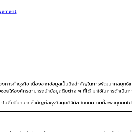
gement
ยสำคัญของการทำธุรกิจ เนื่องจากข้อมูลเป็นสิ่งสำคัญในการพัฒนากลยุ
วยให้องค์กรสามารถนำข้อมูลดิบต่าง ๆ ที่ได้ มาใช้ในการดำเนินกา
ำไมถึงมีบทบาทสำคัญต่อธุรกิจยุคดิจิทัล ในบทความนี้จะพาทุกคน