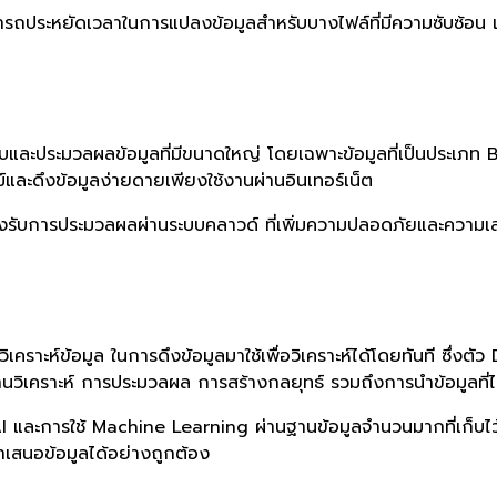
ถประหยัดเวลาในการแปลงข้อมูลสำหรับบางไฟล์ที่มีความซับซ้อน เน
และประมวลผลข้อมูลที่มีขนาดใหญ่ โดยเฉพาะข้อมูลที่เป็นประเภท 
์และดึงข้อมูลง่ายดายเพียงใช้งานผ่านอินเทอร์เน็ต
ับการประมวลผลผ่านระบบคลาวด์ ที่เพิ่มความปลอดภัยและความเสถี
าะห์ข้อมูล ในการดึงข้อมูลมาใช้เพื่อวิเคราะห์ได้โดยทันที ซึ่งตัว
้านวิเคราะห์ การประมวลผล การสร้างกลยุทธ์ รวมถึงการนำข้อมูลที
 และการใช้ Machine Learning ผ่านฐานข้อมูลจำนวนมากที่เก็บไว้ เ
ำเสนอข้อมูลได้อย่างถูกต้อง