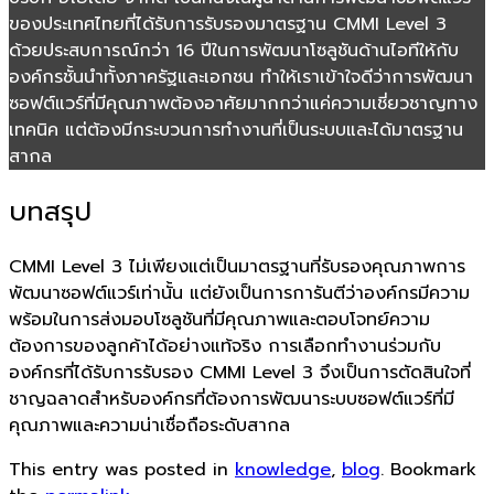
ของประเทศไทยที่ได้รับการรับรองมาตรฐาน CMMI Level 3
ด้วยประสบการณ์กว่า 16 ปีในการพัฒนาโซลูชันด้านไอทีให้กับ
องค์กรชั้นนำทั้งภาครัฐและเอกชน ทำให้เราเข้าใจดีว่าการพัฒนา
ซอฟต์แวร์ที่มีคุณภาพต้องอาศัยมากกว่าแค่ความเชี่ยวชาญทาง
เทคนิค แต่ต้องมีกระบวนการทำงานที่เป็นระบบและได้มาตรฐาน
สากล
บทสรุป
CMMI Level 3 ไม่เพียงแต่เป็นมาตรฐานที่รับรองคุณภาพการ
พัฒนาซอฟต์แวร์เท่านั้น แต่ยังเป็นการการันตีว่าองค์กรมีความ
พร้อมในการส่งมอบโซลูชันที่มีคุณภาพและตอบโจทย์ความ
ต้องการของลูกค้าได้อย่างแท้จริง การเลือกทำงานร่วมกับ
องค์กรที่ได้รับการรับรอง CMMI Level 3 จึงเป็นการตัดสินใจที่
ชาญฉลาดสำหรับองค์กรที่ต้องการพัฒนาระบบซอฟต์แวร์ที่มี
คุณภาพและความน่าเชื่อถือระดับสากล
This entry was posted in
knowledge
,
blog
. Bookmark