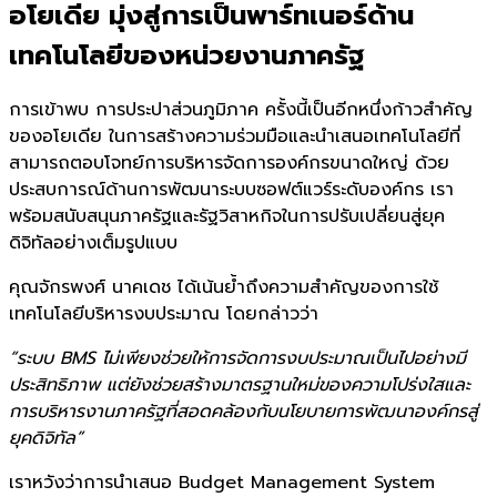
อโยเดีย มุ่งสู่การเป็นพาร์ทเนอร์ด้าน
เทคโนโลยีของหน่วยงานภาครัฐ
การเข้าพบ การประปาส่วนภูมิภาค ครั้งนี้เป็นอีกหนึ่งก้าวสำคัญ
ของอโยเดีย ในการสร้างความร่วมมือและนำเสนอเทคโนโลยีที่
สามารถตอบโจทย์การบริหารจัดการองค์กรขนาดใหญ่ ด้วย
ประสบการณ์ด้านการพัฒนาระบบซอฟต์แวร์ระดับองค์กร เรา
พร้อมสนับสนุนภาครัฐและรัฐวิสาหกิจในการปรับเปลี่ยนสู่ยุค
ดิจิทัลอย่างเต็มรูปแบบ
คุณจักรพงศ์ นาคเดช ได้เน้นย้ำถึงความสำคัญของการใช้
เทคโนโลยีบริหารงบประมาณ โดยกล่าวว่า
“ระบบ BMS ไม่เพียงช่วยให้การจัดการงบประมาณเป็นไปอย่างมี
ประสิทธิภาพ แต่ยังช่วยสร้างมาตรฐานใหม่ของความโปร่งใสและ
การบริหารงานภาครัฐที่สอดคล้องกับนโยบายการพัฒนาองค์กรสู่
ยุคดิจิทัล”
เราหวังว่าการนำเสนอ Budget Management System