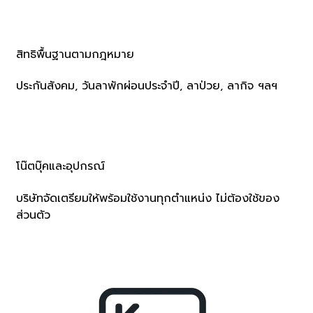
สิทธิพื้นฐานตามกฎหมาย
ประกันสังคม, วันลาพักผ่อนประจำปี, ลาป่วย, ลากิจ ฯลฯ
โน๊ตบุ๊คและอุปกรณ์
บริษัทจัดเตรียมให้พร้อมใช้งานทุกตำแหน่ง ไม่ต้องใช้ของ
ส่วนตัว