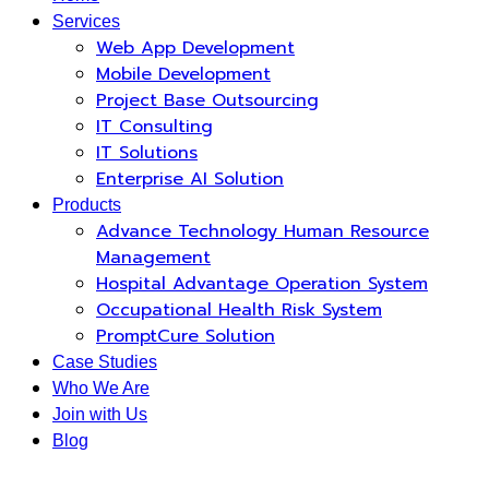
Services
Web App Development
Mobile Development
Project Base Outsourcing
IT Consulting
IT Solutions
Enterprise AI Solution
Products
Advance Technology Human Resource
Management
Hospital Advantage Operation System
Occupational Health Risk System
PromptCure Solution
Case Studies
Who We Are
Join with Us
Blog
News