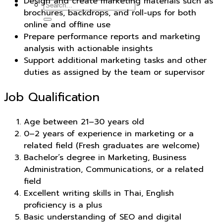
Design and create marketing materials such as
brochures, backdrops, and roll-ups for both
online and offline use
Prepare performance reports and marketing
analysis with actionable insights
Support additional marketing tasks and other
duties as assigned by the team or supervisor
Job Qualification
Age between 21–30 years old
0–2 years of experience in marketing or a
related field (Fresh graduates are welcome)
Bachelor’s degree in Marketing, Business
Administration, Communications, or a related
field
Excellent writing skills in Thai, English
proficiency is a plus
Basic understanding of SEO and digital