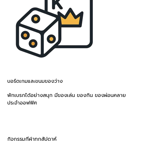
บอร์ดเกมและขนมของว่าง
พักเบรกได้อย่างสนุก มีของเล่น ของกิน ของผ่อนคลาย
ประจำออฟฟิศ
กิจกรรมกีฬาทุกสัปดาห์